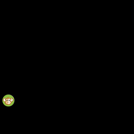
ANGKA MAIN:
60288
TOP 4D (BB) :
6288*6882*2886*0288*2688*6082
TOP 3D (BB) :
088*808*808*808*082*808*082
TOP 2D (BB) :
06*26*86*68*82*88*68*86*08
COLOK BEBAS :
2 / 8
COLOK 2D :
62 / 20
SHIO JITU :
Monyet
PREDIKSI TOTO MACAU-16
SEBELUMNYA