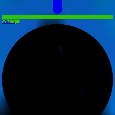
WhatsApp