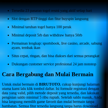
BIRUTOTO
Tersedia 23 pasaran togel resmi yang aktif setiap hari
Slot dengan RTP tinggi dan fitur buyspin langsung
Minimal taruhan togel hanya 100 perak
Minimal deposit 5rb dan withdraw hanya 50rb
Permainan lengkap: sportsbook, live casino, arcade, sabung
ayam, tembak ikan
Situs cepat, ringan, dan bisa diakses dari semua perangkat
Dukungan customer service profesional 24 jam nonstop
Cara Bergabung dan Mulai Bermain
Untuk mulai bermain di
BIRUTOTO
, cukup kunjungi halaman
utama kami lalu klik tombol daftar. Isi formulir registrasi dengan
data yang valid, pilih metode deposit yang tersedia, dan lakukan
pengisian saldo minimal 5 ribu rupiah. Setelah saldo masuk, Anda
bisa langsung memilih game favorit dan mulai bermain tanpa
hambatan. Semua fitur tersedia langsung tanpa harus download