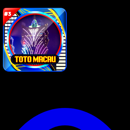
Prediksi TOTO MACAU-16 6 Juli 2026
Prediksi TOTO MACAU-16 sebelumnya pada tanggal 6 Juli 2026
di BIRUTOTO.