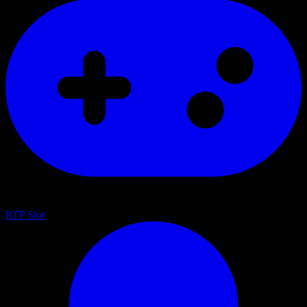
RTP Slot