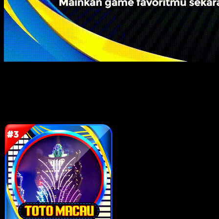
PREDIKSI TOTO MACAU-16 TOGEL
HARI INI LENGKAP BIRUTOTO 9 Juli
2026