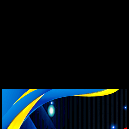
IAN 5%, BONUS TURNOVER CASINO 0.7%, BONUS TURNOVE