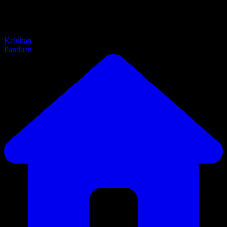
Hot
Keluhan
Panduan