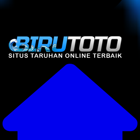
Sabtu, 08 Agustus 2026
(
19:31:08
)