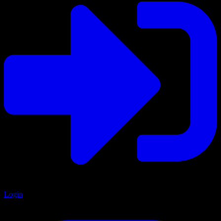
Login