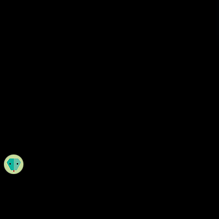
ANGKA MAIN:
53047
TOP 4D (BB) :
5340*0574*3754*4035*7053*7403
TOP 3D (BB) :
403*354*047*450*043*475*574
TOP 2D (BB) :
70*54*50*57*34*75*07*37*53
COLOK BEBAS :
7 / 5
COLOK 2D :
54 / 50
SHIO JITU :
Ular
PREDIKSI TOTO MACAU-23
SEBELUMNYA