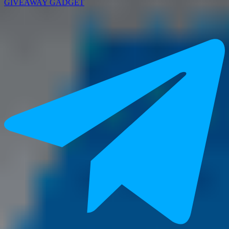
GIVEAWAY GADGET