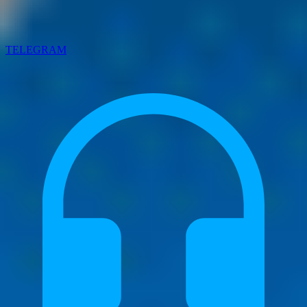
TELEGRAM