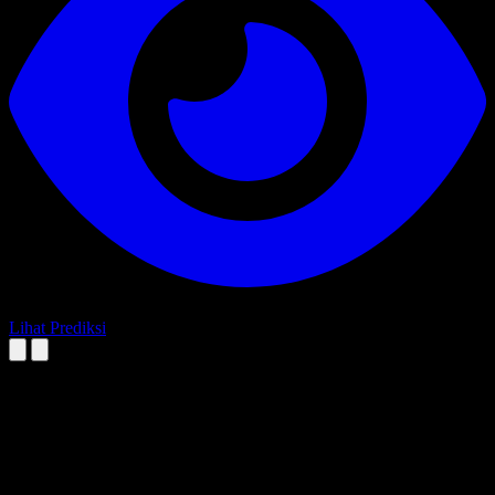
Lihat Prediksi
BIRUTOTO - Situs Game Slot
dan Togel Terpercaya di
Indonesia