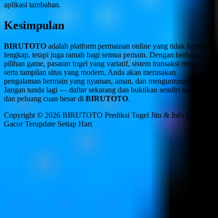
aplikasi tambahan.
Kesimpulan
BIRUTOTO
adalah platform permainan online yang tidak hanya
lengkap, tetapi juga ramah bagi semua pemain. Dengan berbagai
pilihan game, pasaran togel yang variatif, sistem transaksi ringan,
serta tampilan situs yang modern, Anda akan merasakan
pengalaman bermain yang nyaman, aman, dan menguntungkan.
Jangan tunda lagi — daftar sekarang dan buktikan sendiri keseruan
dan peluang cuan besar di
BIRUTOTO
.
Copyright © 2026
BIRUTOTO
Prediksi Togel Jitu & Info RTP Slot
Gacor Terupdate Setiap Hari