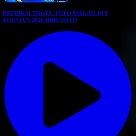
PREDIKSI TOGEL TOTO MACAU-16 9
AGUSTUS 2026 BIRUTOTO