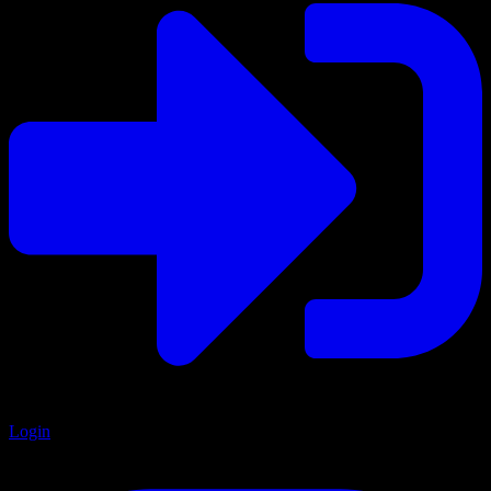
Login