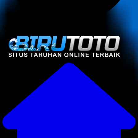
Minggu, 09 Agustus 2026
(
21:12:56
)