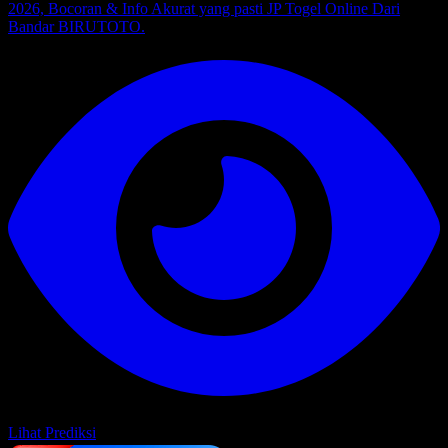
2026, Bocoran & Info Akurat yang pasti JP Togel Online Dari
Bandar BIRUTOTO.
Lihat Prediksi