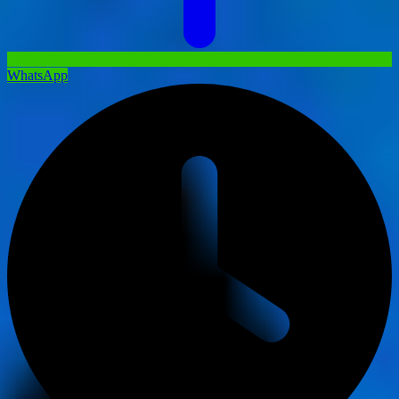
WhatsApp