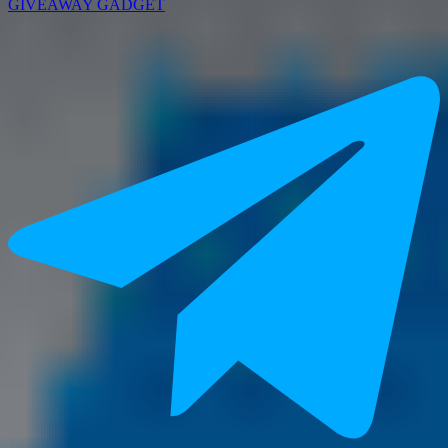
GIVEAWAY GADGET