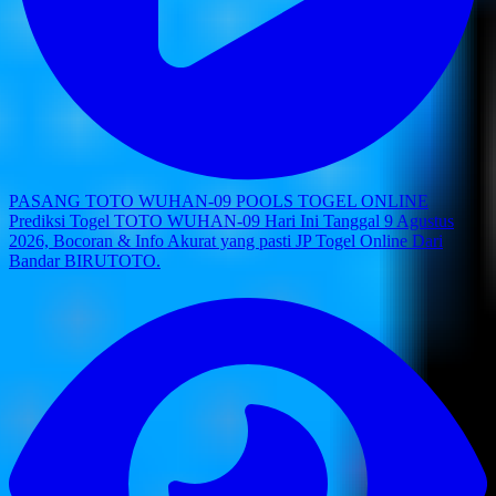
PASANG TOTO WUHAN-09 POOLS TOGEL ONLINE
Prediksi Togel TOTO WUHAN-09 Hari Ini Tanggal 9 Agustus
2026, Bocoran & Info Akurat yang pasti JP Togel Online Dari
Bandar BIRUTOTO.