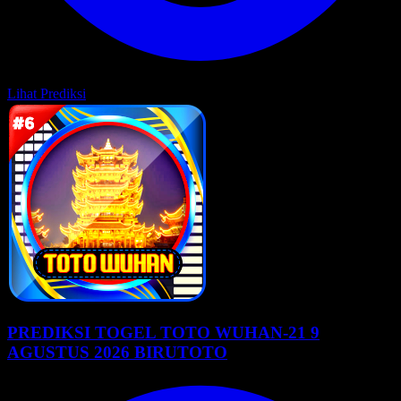
Lihat Prediksi
PREDIKSI TOGEL TOTO WUHAN-21 9
AGUSTUS 2026 BIRUTOTO