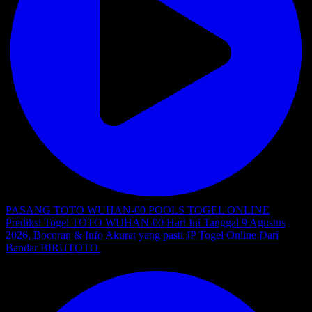
PASANG TOTO WUHAN-00 POOLS TOGEL ONLINE
Prediksi Togel TOTO WUHAN-00 Hari Ini Tanggal 9 Agustus
2026, Bocoran & Info Akurat yang pasti JP Togel Online Dari
Bandar BIRUTOTO.