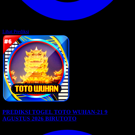
Lihat Prediksi
PREDIKSI TOGEL TOTO WUHAN-21 9
AGUSTUS 2026 BIRUTOTO