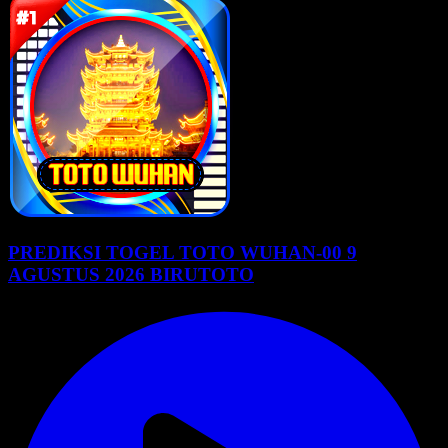
PREDIKSI TOGEL TOTO WUHAN-00 9
AGUSTUS 2026 BIRUTOTO