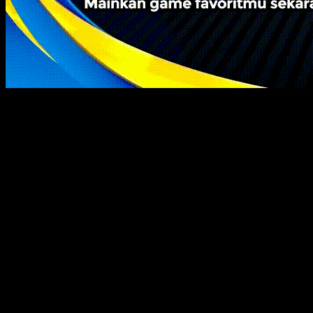
PREDIKSI TOGEL HARI INI
LENGKAP BIRUTOTO 2026