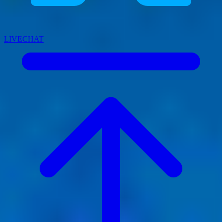
LIVECHAT