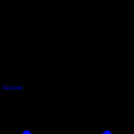
Hot
Alat Togel