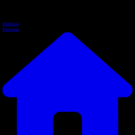
Hot
Keluhan
Panduan