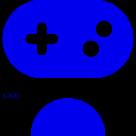
RTP Slot