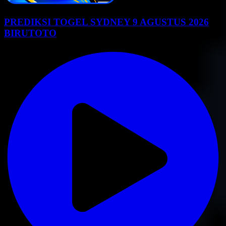
PREDIKSI TOGEL SYDNEY 9 AGUSTUS 2026
BIRUTOTO